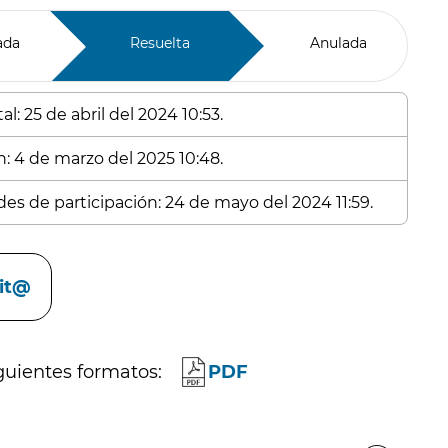
ada
Resuelta
Anulada
l: 25 de abril del 2024 10:53.
n: 4 de marzo del 2025 10:48.
des de participación: 24 de mayo del 2024 11:59.
cit@
guientes formatos:
PDF