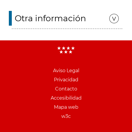
Otra información
Aviso Legal
Menu
Privacidad
pie
Contacto
PCON
Accesibilidad
Mapa web
w3c