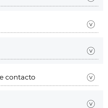
de contacto