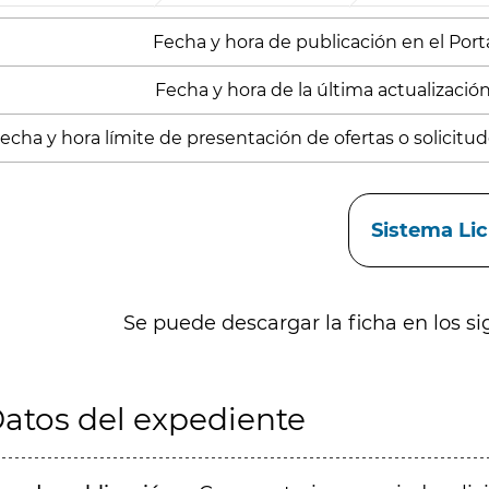
Fecha y hora de publicación en el Portal
Fecha y hora de la última actualización:
echa y hora límite de presentación de ofertas o solicitude
aces
Sistema Li
Se puede descargar la ficha en los si
atos del expediente