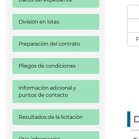
División en lotes
F
Preparación del contrato
Enl
Pliegos de condiciones
Información adicional y
puntos de contacto
D
Resultados de la licitación