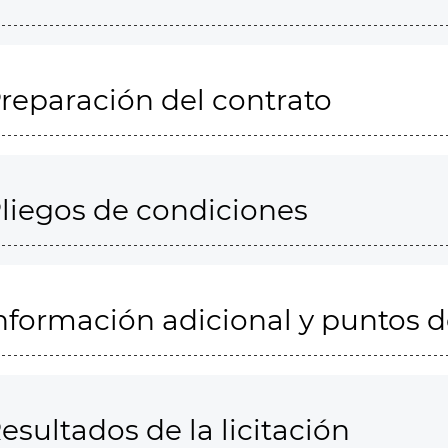
reparación del contrato
liegos de condiciones
nformación adicional y puntos 
esultados de la licitación