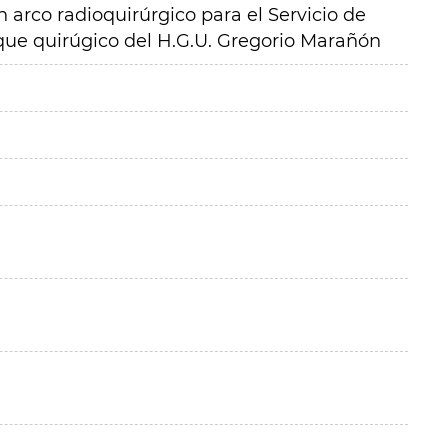
n arco radioquirúrgico para el Servicio de
ue quirúgico del H.G.U. Gregorio Marañón