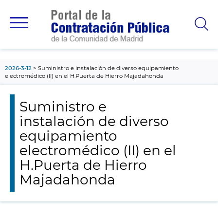
contenido
principal
2026-3-12
Suministro e instalación de diverso equipamiento
electromédico (II) en el H.Puerta de Hierro Majadahonda
Suministro e
instalación de diverso
equipamiento
electromédico (II) en el
H.Puerta de Hierro
Majadahonda