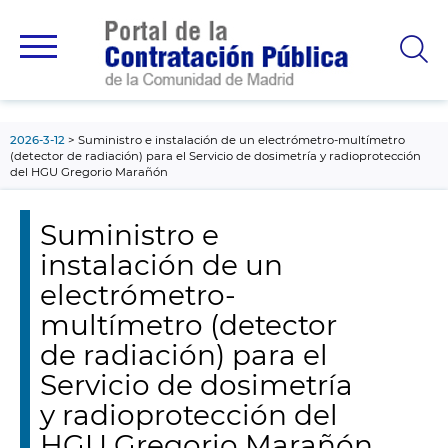
contenido
principal
2026-3-12
Suministro e instalación de un electrómetro-multímetro
(detector de radiación) para el Servicio de dosimetría y radioprotección
del HGU Gregorio Marañón
Suministro e
instalación de un
electrómetro-
multímetro (detector
de radiación) para el
Servicio de dosimetría
y radioprotección del
HGU Gregorio Marañón