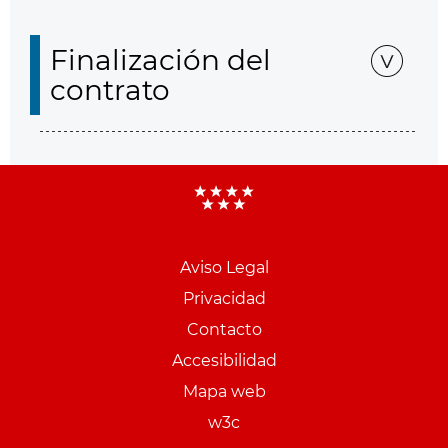
Finalización del
contrato
Aviso Legal
Menu
Privacidad
pie
Contacto
PCON
Accesibilidad
Mapa web
w3c