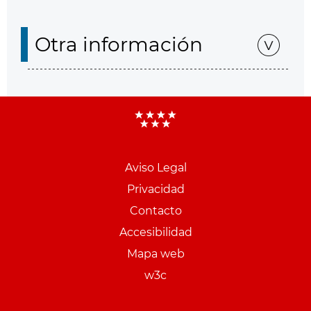
Otra información
Aviso Legal
Menu
Privacidad
pie
Contacto
PCON
Accesibilidad
Mapa web
w3c