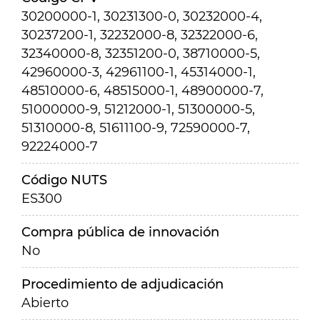
30200000-1, 30231300-0, 30232000-4,
30237200-1, 32232000-8, 32322000-6,
32340000-8, 32351200-0, 38710000-5,
42960000-3, 42961100-1, 45314000-1,
48510000-6, 48515000-1, 48900000-7,
51000000-9, 51212000-1, 51300000-5,
51310000-8, 51611100-9, 72590000-7,
92224000-7
Código NUTS
ES300
Compra pública de innovación
No
Procedimiento de adjudicación
Abierto