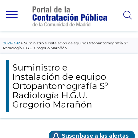
contenido
principal
2026-3-12
Suministro e Instalación de equipo Ortopantomografía Sº
Radiología H.G.U. Gregorio Marañón
Suministro e
Instalación de equipo
Ortopantomografía Sº
Radiología H.G.U.
Gregorio Marañón
Suscríbase a las alertas