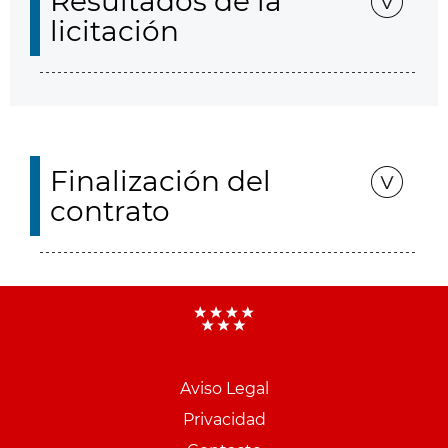
Resultados de la
licitación
Finalización del
contrato
Aviso Legal
Menu
Privacidad
pie