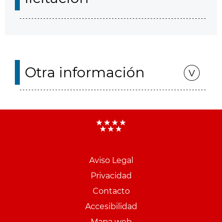
Otra información
Aviso Legal
Menu
Privacidad
pie
Contacto
PCON
Accesibilidad
Mapa web