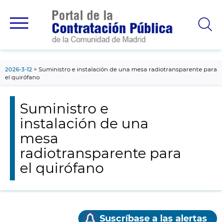
contenido
principal
2026-3-12
Suministro e instalación de una mesa radiotransparente para
el quirófano
Suministro e
instalación de una
mesa
radiotransparente para
el quirófano
Suscríbase a las alertas