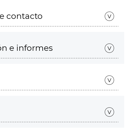
de contacto
ón e informes