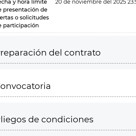
echa y hora límite
20 de noviembre del 2025 23:
e presentación de
ertas o solicitudes
e participación
reparación del contrato
onvocatoria
liegos de condiciones