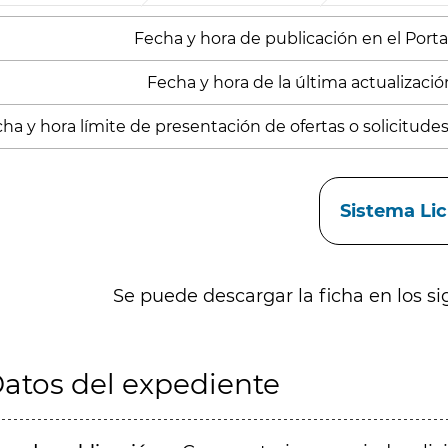
Fecha y hora de publicación en el Portal
Fecha y hora de la última actualizació
ha y hora límite de presentación de ofertas o solicitude
aces
Sistema Li
Se puede descargar la ficha en los si
atos del expediente