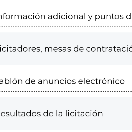
nformación adicional y puntos 
icitadores, mesas de contrataci
ablón de anuncios electrónico
esultados de la licitación