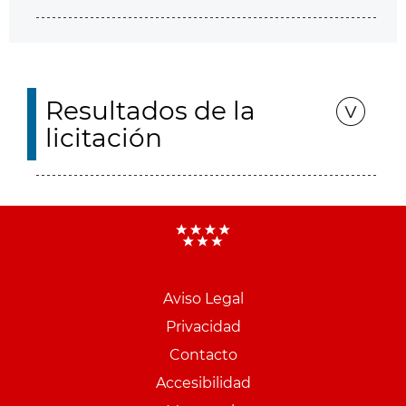
Resultados de la
licitación
Aviso Legal
Menu
Privacidad
pie
Contacto
PCON
Accesibilidad