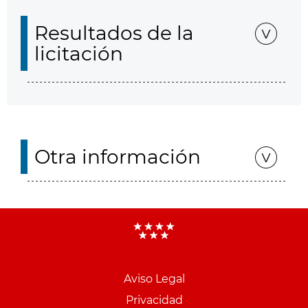
Resultados de la
licitación
Otra información
Aviso Legal
Menu
Privacidad