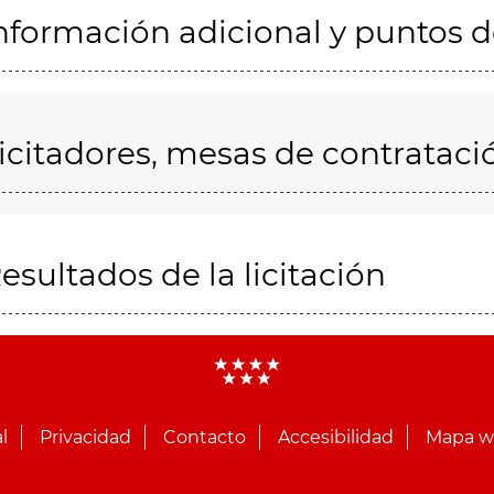
nformación adicional y puntos 
icitadores, mesas de contrataci
esultados de la licitación
l
Privacidad
Contacto
Accesibilidad
Mapa 