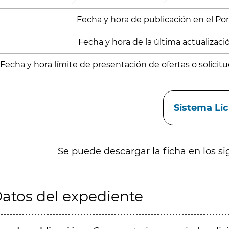
Fecha y hora de publicación en el Porta
Fecha y hora de la última actualización
Fecha y hora límite de presentación de ofertas o solicitud
aces
Sistema Li
Se puede descargar la ficha en los si
atos del expediente