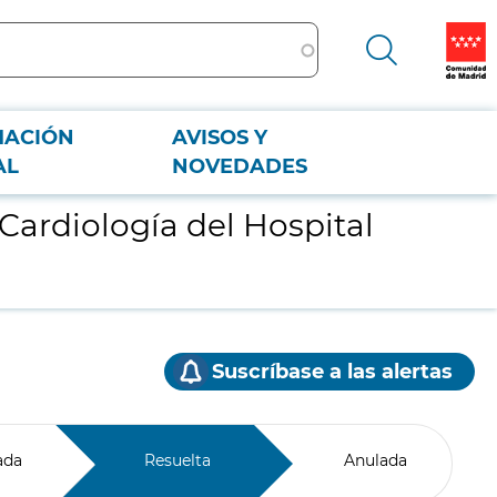
MACIÓN
AVISOS Y
AL
NOVEDADES
 Cardiología del Hospital
Suscríbase a las alertas
ada
Resuelta
Anulada