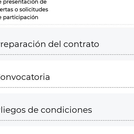
e presentación de
ertas o solicitudes
e participación
reparación del contrato
onvocatoria
liegos de condiciones