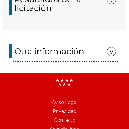
licitación
Otra información
Aviso Legal
Menu
Privacidad
pie
Contacto
PCON