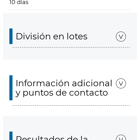
10 días
División en lotes
Información adicional
y puntos de contacto
Resultados de la