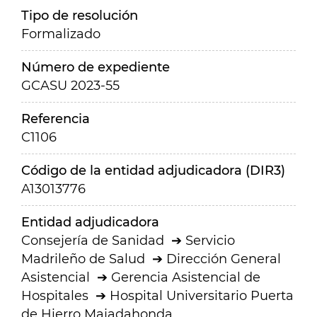
Tipo de resolución
Formalizado
Número de expediente
GCASU 2023-55
Referencia
C1106
Código de la entidad adjudicadora (DIR3)
A13013776
Entidad adjudicadora
Consejería de Sanidad
Servicio
Madrileño de Salud
Dirección General
Asistencial
Gerencia Asistencial de
Hospitales
Hospital Universitario Puerta
de Hierro Majadahonda