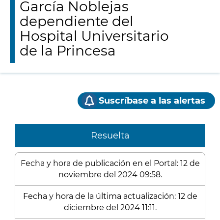
García Noblejas
dependiente del
Hospital Universitario
de la Princesa
Suscríbase a las alertas
Resuelta
Fecha y hora de publicación en el Portal: 12 de
noviembre del 2024 09:58.
Fecha y hora de la última actualización: 12 de
diciembre del 2024 11:11.