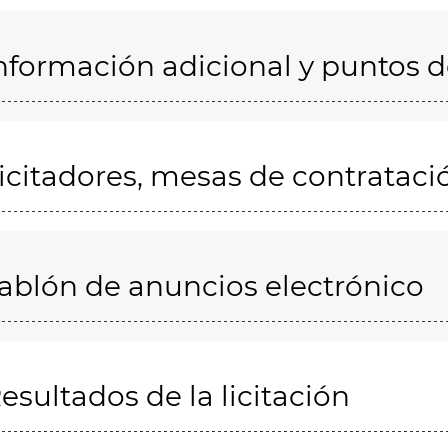
nformación adicional y puntos 
icitadores, mesas de contrataci
ablón de anuncios electrónico
esultados de la licitación