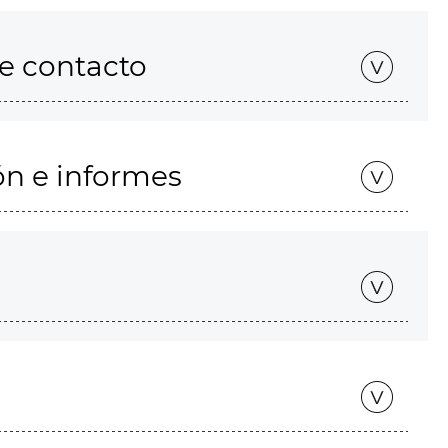
de contacto
ón e informes