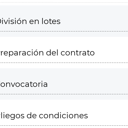
ivisión en lotes
reparación del contrato
onvocatoria
liegos de condiciones