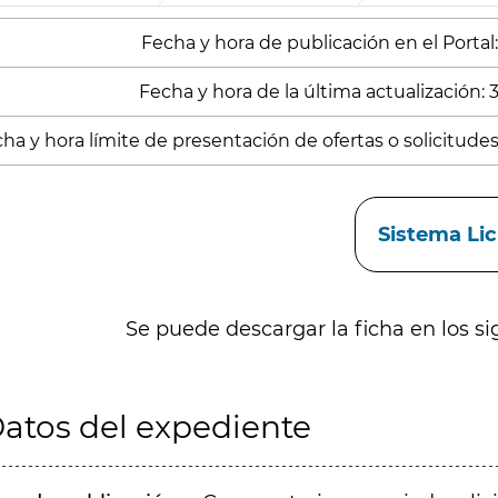
Fecha y hora de publicación en el Portal
Fecha y hora de la última actualización:
ha y hora límite de presentación de ofertas o solicitude
aces
Sistema Li
Se puede descargar la ficha en los si
atos del expediente