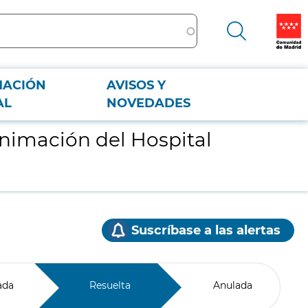
MACIÓN
AVISOS Y
AL
NOVEDADES
animación del Hospital
Suscríbase a las alertas
ada
Resuelta
Anulada