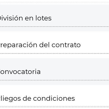
ivisión en lotes
reparación del contrato
onvocatoria
liegos de condiciones