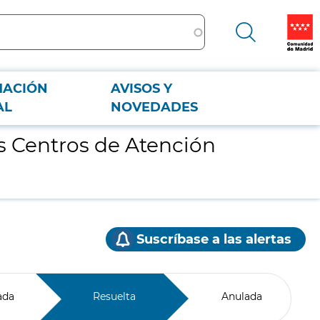
MACIÓN
AVISOS Y
AL
NOVEDADES
os Centros de Atención
Suscríbase a las alertas
ada
Resuelta
Anulada