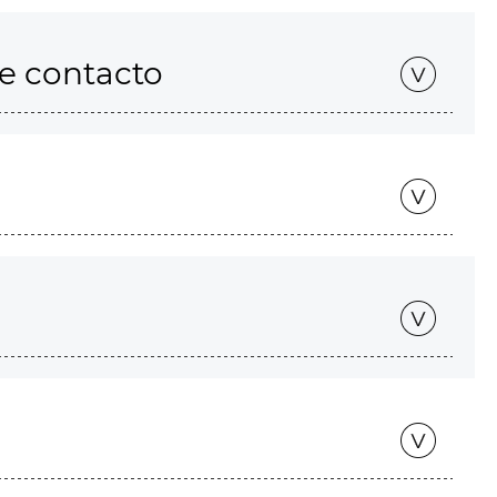
de contacto