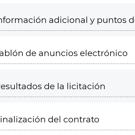
nformación adicional y puntos 
ablón de anuncios electrónico
esultados de la licitación
inalización del contrato