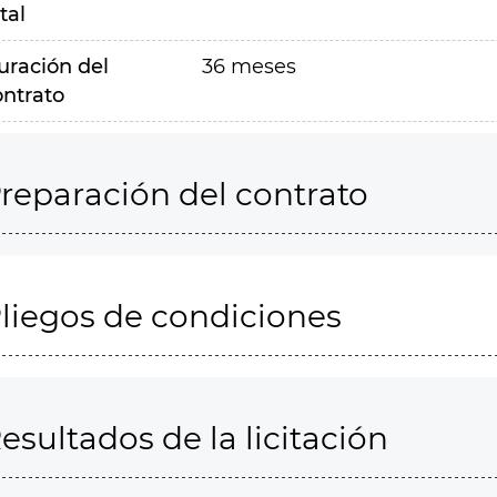
tal
uración del
36 meses
ontrato
reparación del contrato
liegos de condiciones
esultados de la licitación