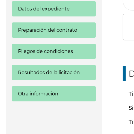
Datos del expediente
Preparación del contrato
Pliegos de condiciones
D
Resultados de la licitación
T
Otra información
S
T