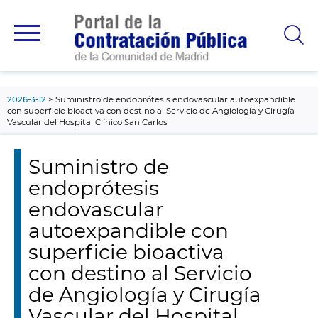
contenido
principal
2026-3-12
Suministro de endoprótesis endovascular autoexpandible
con superficie bioactiva con destino al Servicio de Angiología y Cirugía
Vascular del Hospital Clínico San Carlos
Suministro de
endoprótesis
endovascular
autoexpandible con
superficie bioactiva
con destino al Servicio
de Angiología y Cirugía
Vascular del Hospital