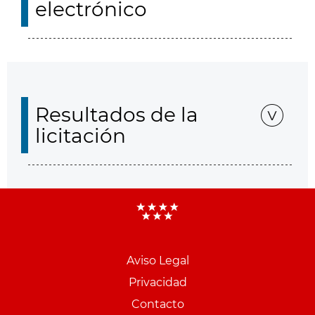
electrónico
Resultados de la
licitación
Aviso Legal
Menu
Privacidad
pie
Contacto
PCON