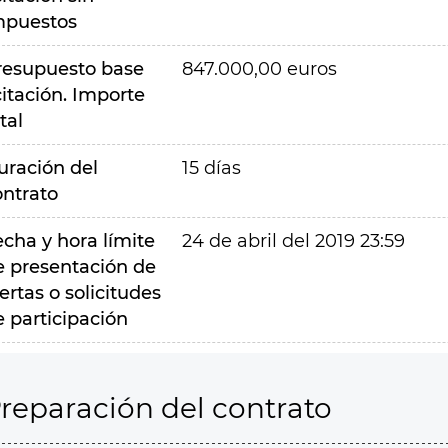
mpuestos
resupuesto base
847.000,00 euros
citación. Importe
tal
uración del
15 días
ontrato
echa y hora límite
24 de abril del 2019 23:59
e presentación de
ertas o solicitudes
e participación
reparación del contrato