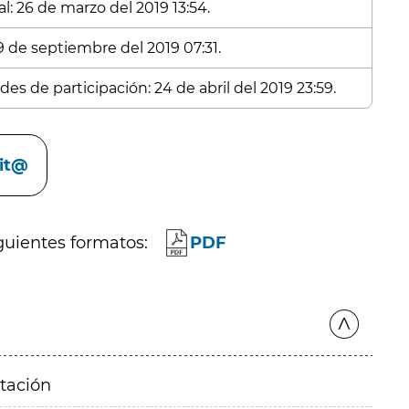
l: 26 de marzo del 2019 13:54.
 9 de septiembre del 2019 07:31.
es de participación: 24 de abril del 2019 23:59.
cit@
guientes formatos:
PDF
itación