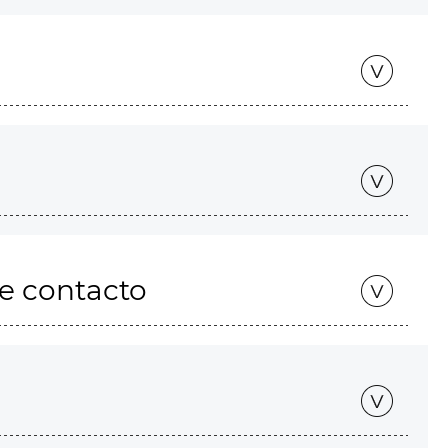
de contacto