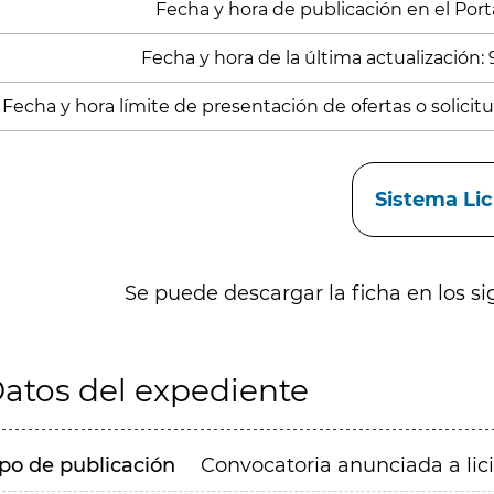
Fecha y hora de publicación en el Porta
Fecha y hora de la última actualización:
Fecha y hora límite de presentación de ofertas o solicitud
aces
Sistema Li
Se puede descargar la ficha en los si
atos del expediente
ipo de publicación
Convocatoria anunciada a lic