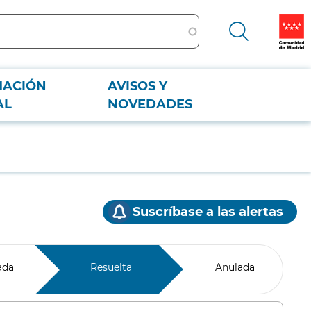
MACIÓN
AVISOS Y
AL
NOVEDADES
Suscríbase a las alertas
ada
Resuelta
Anulada