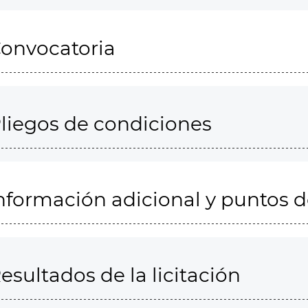
onvocatoria
liegos de condiciones
nformación adicional y puntos 
esultados de la licitación