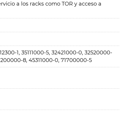
ervicio a los racks como TOR y acceso a
2300-1, 35111000-5, 32421000-0, 32520000-
1200000-8, 45311000-0, 71700000-5