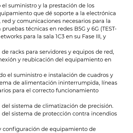
 el suministro y la prestación de los
equipamiento que dé soporte a la electrónica
, red y comunicaciones necesarios para la
ra pruebas técnicas en redes B5G y 6G (TEST-
works para la sala 1C3 en su Fase III, y
 de racks para servidores y equipos de red,
nexión y reubicación del equipamiento en
ido el suministro e instalación de cuadros y
tema de alimentación ininterrumpida, líneas
arios para el correcto funcionamiento
 del sistema de climatización de precisión.
n del sistema de protección contra incendios
 y configuración de equipamiento de