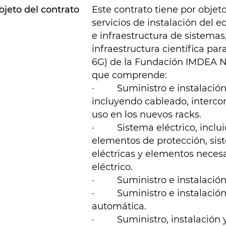
bjeto del contrato
Este contrato tiene por objeto
servicios de instalación del 
e infraestructura de sistemas
infraestructura científica pa
6G) de la Fundación IMDEA Net
que comprende:
·
Suministro e instalación
incluyendo cableado, interco
uso en los nuevos racks.
·
Sistema eléctrico, inclu
elementos de protección, sis
eléctricas y elementos neces
eléctrico.
·
Suministro e instalación
·
Suministro e instalació
automática.
·
Suministro, instalación