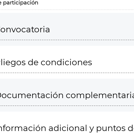
e participación
onvocatoria
liegos de condiciones
ocumentación complementari
nformación adicional y puntos 