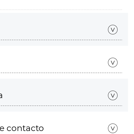
a
de contacto