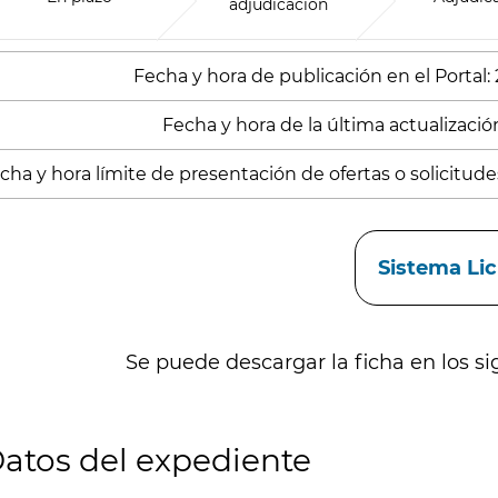
adjudicación
Fecha y hora de publicación en el Portal:
Fecha y hora de la última actualización
cha y hora límite de presentación de ofertas o solicitude
aces
Sistema Li
Se puede descargar la ficha en los si
atos del expediente