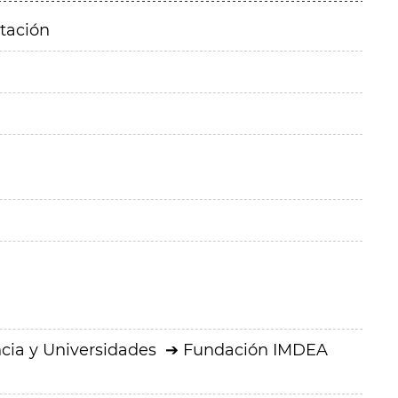
itación
cia y Universidades
Fundación IMDEA