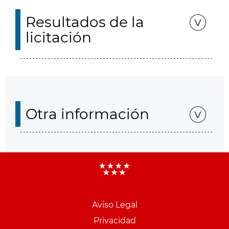
Resultados de la
licitación
Otra información
Aviso Legal
Menu
Privacidad