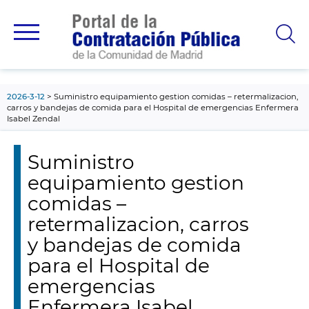
contenido
principal
2026-3-12
Suministro equipamiento gestion comidas – retermalizacion,
carros y bandejas de comida para el Hospital de emergencias Enfermera
Isabel Zendal
Suministro
equipamiento gestion
comidas –
retermalizacion, carros
y bandejas de comida
para el Hospital de
emergencias
Enfermera Isabel