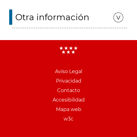
Otra información
Aviso Legal
Menu
Privacidad
pie
Contacto
PCON
Accesibilidad
Mapa web
w3c