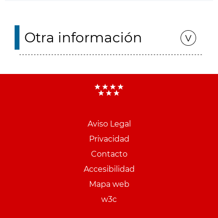
Otra información
Aviso Legal
Menu
Privacidad
pie
Contacto
PCON
Accesibilidad
Mapa web
w3c