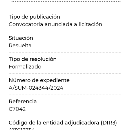
Tipo de publicación
Convocatoria anunciada a licitación
Situación
Resuelta
Tipo de resolución
Formalizado
Número de expediente
A/SUM-024344/2024
Referencia
C7042
Código de la entidad adjudicadora (DIR3)