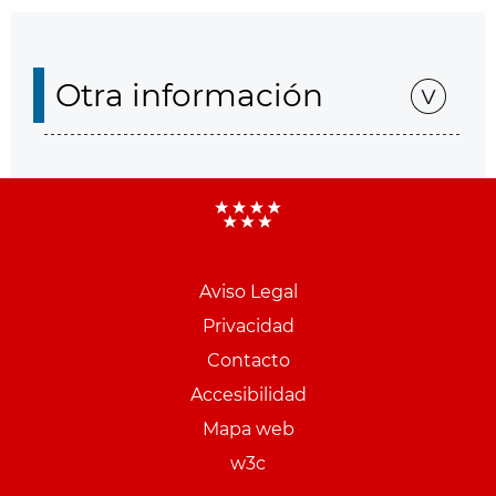
Otra información
Aviso Legal
Menu
Privacidad
pie
Contacto
PCON
Accesibilidad
Mapa web
w3c