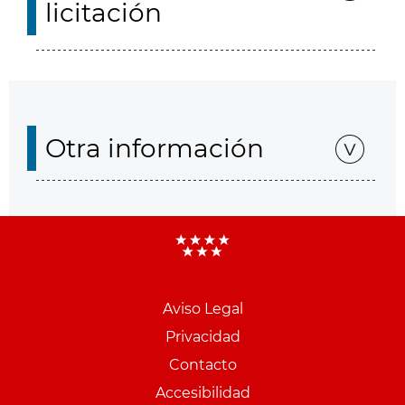
licitación
Otra información
Aviso Legal
Menu
Privacidad
pie
Contacto
PCON
Accesibilidad