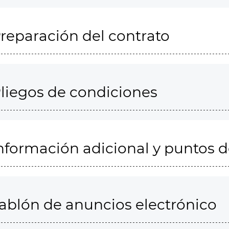
reparación del contrato
liegos de condiciones
nformación adicional y puntos 
ablón de anuncios electrónico