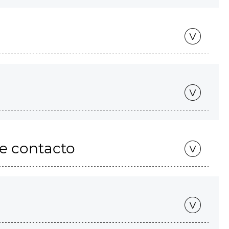
de contacto