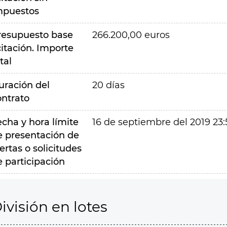
mpuestos
resupuesto base
266.200,00 euros
citación. Importe
tal
uración del
20 días
ontrato
echa y hora límite
16 de septiembre del 2019 23:
e presentación de
ertas o solicitudes
e participación
ivisión en lotes