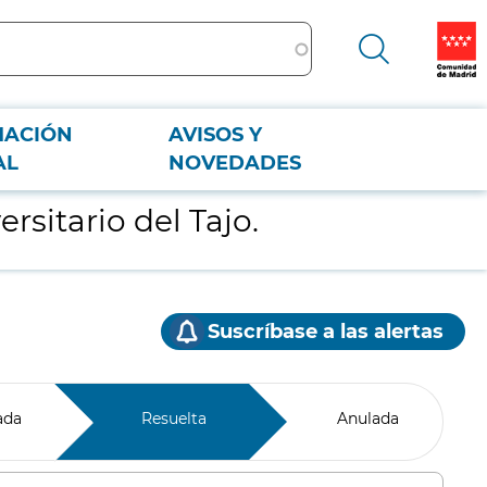
MACIÓN
AVISOS Y
AL
NOVEDADES
sitario del Tajo.
Suscríbase a las alertas
ada
Resuelta
Anulada