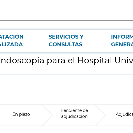
ATACIÓN
SERVICIOS Y
INFOR
tario del Tajo.
ALIZADA
CONSULTAS
GENER
doscopia para el Hospital Univer
Pendiente de
En plazo
Adjudic
adjudicación