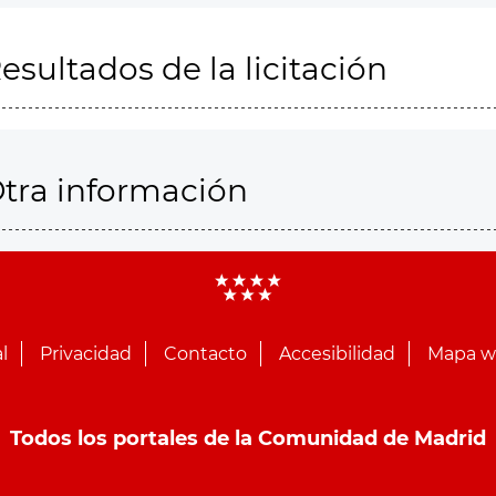
esultados de la licitación
tra información
l
Privacidad
Contacto
Accesibilidad
Mapa 
Todos los portales de la Comunidad de Madrid