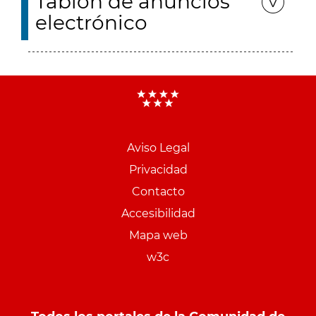
Tablón de anuncios
electrónico
Aviso Legal
Menu
Privacidad
pie
Contacto
PCON
Accesibilidad
Mapa web
w3c