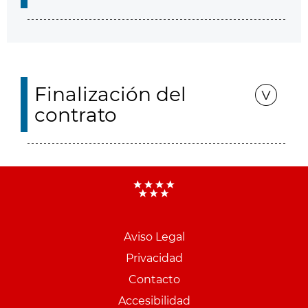
Finalización del
contrato
Aviso Legal
Menu
Privacidad
pie
Contacto
PCON
Accesibilidad