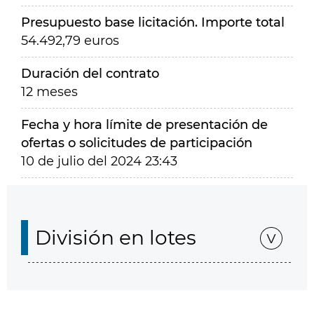
Presupuesto base licitación. Importe total
54.492,79 euros
Duración del contrato
12 meses
Fecha y hora límite de presentación de
ofertas o solicitudes de participación
10 de julio del 2024 23:43
División en lotes