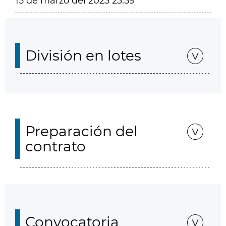
15 de marzo del 2023 23:59
División en lotes
Preparación del
contrato
Convocatoria