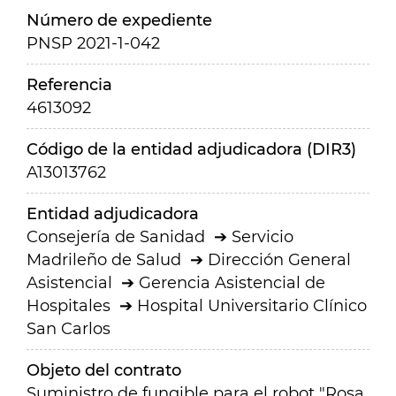
Número de expediente
PNSP 2021-1-042
Referencia
4613092
Código de la entidad adjudicadora (DIR3)
A13013762
Entidad adjudicadora
Consejería de Sanidad
Servicio
Madrileño de Salud
Dirección General
Asistencial
Gerencia Asistencial de
Hospitales
Hospital Universitario Clínico
San Carlos
Objeto del contrato
Suministro de fungible para el robot "Rosa