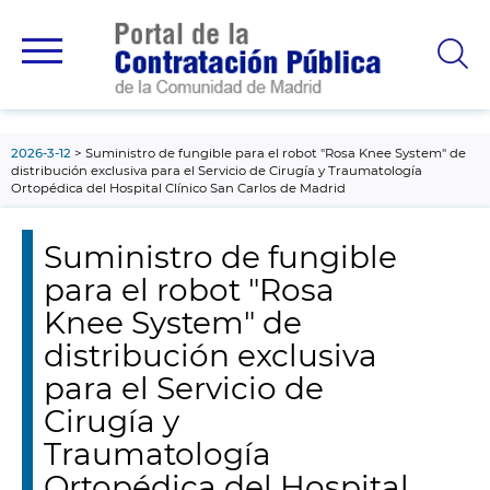
contenido
principal
2026-3-12
Suministro de fungible para el robot "Rosa Knee System" de
distribución exclusiva para el Servicio de Cirugía y Traumatología
Ortopédica del Hospital Clínico San Carlos de Madrid
Suministro de fungible
para el robot "Rosa
Knee System" de
distribución exclusiva
para el Servicio de
Cirugía y
Traumatología
Ortopédica del Hospital