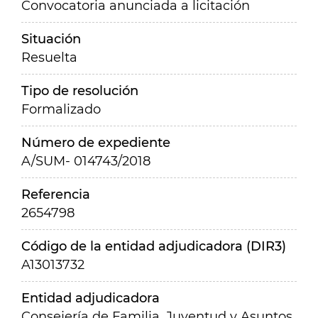
Convocatoria anunciada a licitación
Situación
Resuelta
Tipo de resolución
Formalizado
Número de expediente
A/SUM- 014743/2018
Referencia
2654798
Código de la entidad adjudicadora (DIR3)
A13013732
Entidad adjudicadora
Consejería de Familia, Juventud y Asuntos