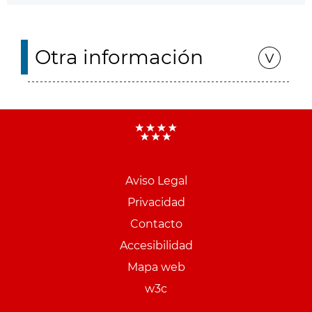
Otra información
Aviso Legal
Menu
Privacidad
pie
Contacto
PCON
Accesibilidad
Mapa web
w3c