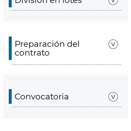
División en lotes
Preparación del
contrato
Convocatoria