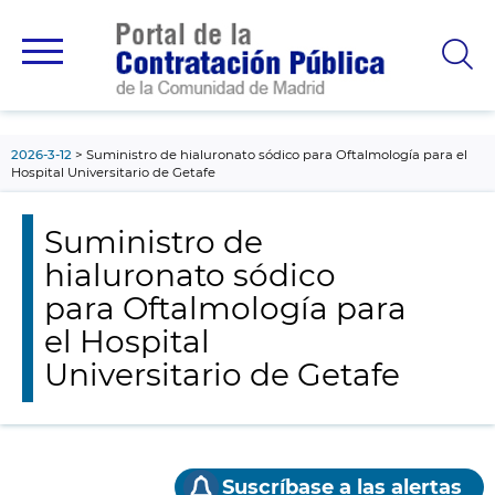
contenido
principal
2026-3-12
Suministro de hialuronato sódico para Oftalmología para el
Hospital Universitario de Getafe
Suministro de
hialuronato sódico
para Oftalmología para
el Hospital
Universitario de Getafe
Suscríbase a las alertas