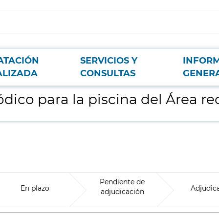
ATACIÓN
SERVICIOS Y
INFOR
ativa de Riosequillo
ALIZADA
CONSULTAS
GENER
dico para la piscina del Área re
Pendiente de
En plazo
Adjudic
adjudicación