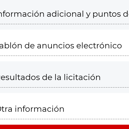
nformación adicional y puntos 
ablón de anuncios electrónico
esultados de la licitación
tra información