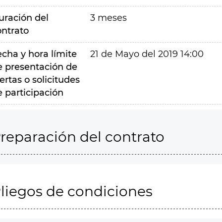
uración del
3 meses
ontrato
echa y hora límite
21 de Mayo del 2019 14:00
e presentación de
ertas o solicitudes
e participación
reparación del contrato
liegos de condiciones