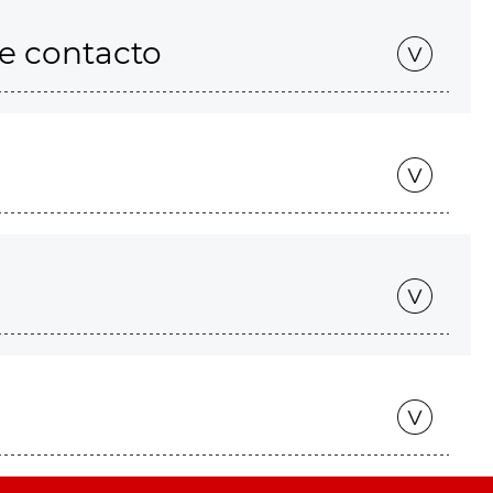
de contacto