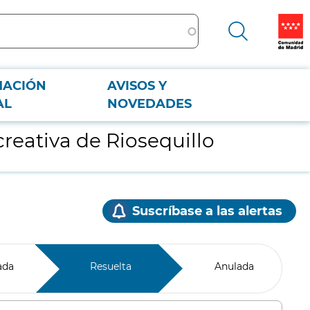
MACIÓN
AVISOS Y
AL
NOVEDADES
creativa de Riosequillo
Suscríbase a las alertas
ada
Resuelta
Anulada