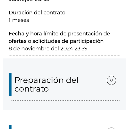
Duración del contrato
1 meses
Fecha y hora límite de presentación de
ofertas o solicitudes de participación
8 de noviembre del 2024 23:59
Preparación del
contrato