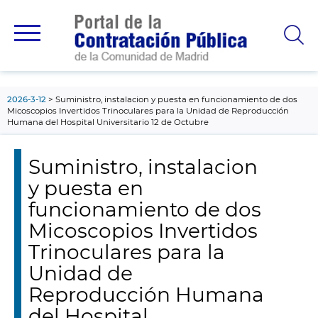
contenido
principal
2026-3-12
Suministro, instalacion y puesta en funcionamiento de dos
Micoscopios Invertidos Trinoculares para la Unidad de Reproducción
Humana del Hospital Universitario 12 de Octubre
Suministro, instalacion
y puesta en
funcionamiento de dos
Micoscopios Invertidos
Trinoculares para la
Unidad de
Reproducción Humana
del Hospital