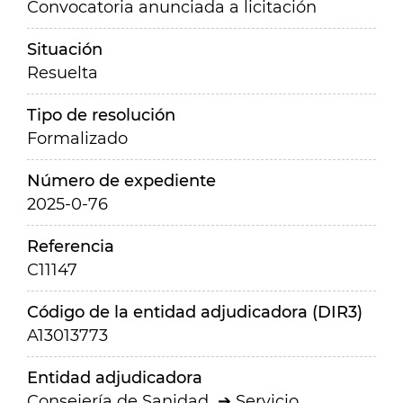
Convocatoria anunciada a licitación
Situación
Resuelta
Tipo de resolución
Formalizado
Número de expediente
2025-0-76
Referencia
C11147
Código de la entidad adjudicadora (DIR3)
A13013773
Entidad adjudicadora
Consejería de Sanidad
Servicio