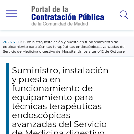
contenido
principal
2026-3-12
Suministro, instalación y puesta en funcionamiento de
equipamiento para técnicas terapéuticas endoscópicas avanzadas del
Servicio de Medicina digestivo del Hospital Universitario 12 de Octubre
Suministro, instalación
y puesta en
funcionamiento de
equipamiento para
técnicas terapéuticas
endoscópicas
avanzadas del Servicio
de Medicina digestivo