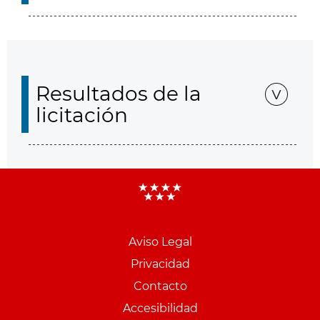
Resultados de la
licitación
Aviso Legal
Menu
Privacidad
pie
Contacto
PCON
Accesibilidad