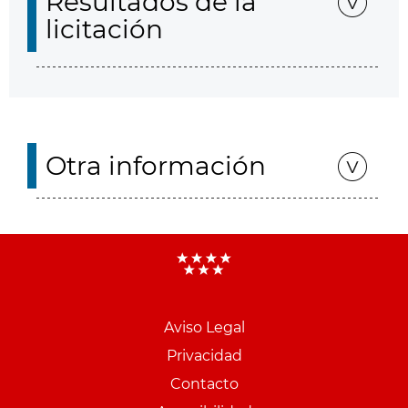
Resultados de la
licitación
Otra información
Aviso Legal
Menu
Privacidad
pie
Contacto
PCON