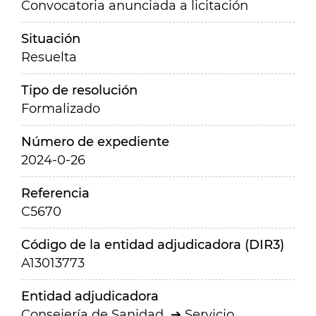
Convocatoria anunciada a licitación
Situación
Resuelta
Tipo de resolución
Formalizado
Número de expediente
2024-0-26
Referencia
C5670
Código de la entidad adjudicadora (DIR3)
A13013773
Entidad adjudicadora
Consejería de Sanidad
Servicio