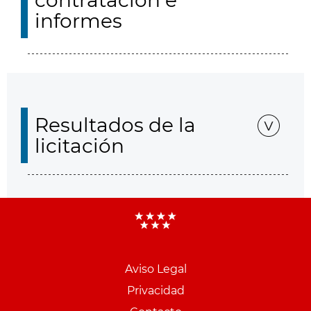
contratación e
informes
Resultados de la
licitación
Aviso Legal
Menu
Privacidad
pie