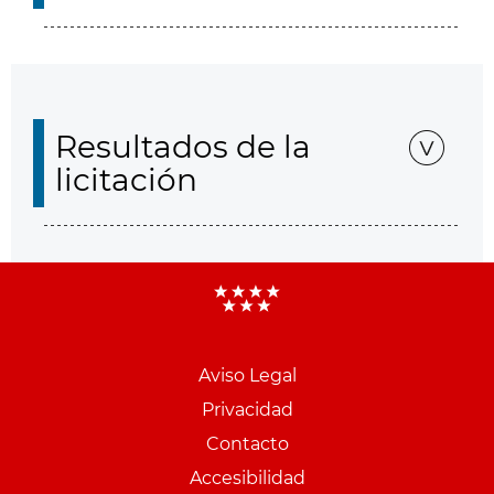
Resultados de la
licitación
Aviso Legal
Menu
Privacidad
pie
Contacto
PCON
Accesibilidad