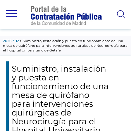
contenido
principal
2026-3-12
Suministro, instalación y puesta en funcionamiento de una
mesa de quirófano para intervenciones quirúrgicas de Neurocirugía para
el Hospital Universitario de Getafe
Suministro, instalación
y puesta en
funcionamiento de una
mesa de quirófano
para intervenciones
quirúrgicas de
Neurocirugía para el
Hospital Universitario