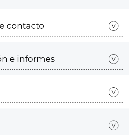
de contacto
ón e informes