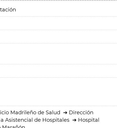
itación
icio Madrileño de Salud
Dirección
a Asistencial de Hospitales
Hospital
io Marañón