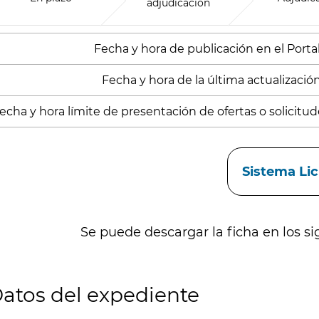
adjudicación
Fecha y hora de publicación en el Portal
Fecha y hora de la última actualizació
echa y hora límite de presentación de ofertas o solicitude
aces
Sistema Li
Se puede descargar la ficha en los si
atos del expediente