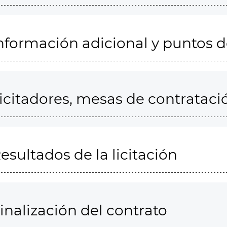
nformación adicional y puntos 
icitadores, mesas de contrataci
esultados de la licitación
inalización del contrato