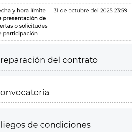
echa y hora límite
31 de octubre del 2025 23:59
e presentación de
ertas o solicitudes
e participación
reparación del contrato
onvocatoria
liegos de condiciones