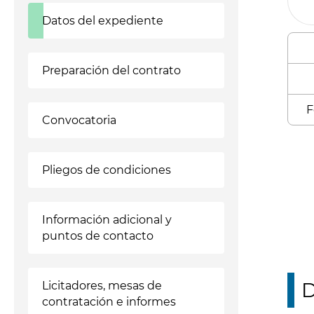
Datos del expediente
Preparación del contrato
F
Convocatoria
Enl
Pliegos de condiciones
Información adicional y
puntos de contacto
D
Licitadores, mesas de
contratación e informes