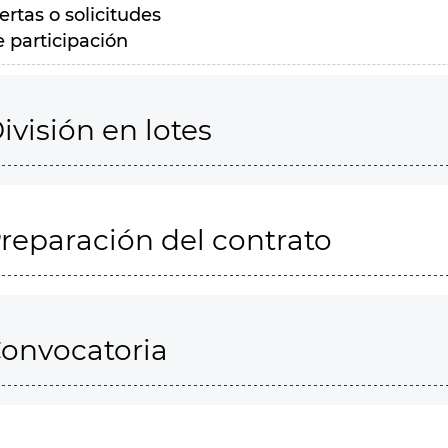
ertas o solicitudes
e participación
ivisión en lotes
reparación del contrato
onvocatoria