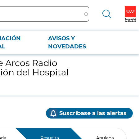
MACIÓN
AVISOS Y
Hospital Universitario 12 de Octubre
AL
NOVEDADES
e Arcos Radio
ión del Hospital
Suscríbase a las alertas
ada
Resuelta
Anulada