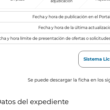
adjudicación
Fecha y hora de publicación en el Portal
Fecha y hora de la última actualización
ha y hora límite de presentación de ofertas o solicitude
aces
Sistema Li
Se puede descargar la ficha en los si
atos del expediente