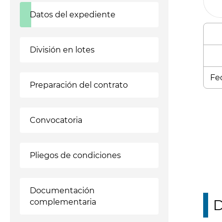
Datos del expediente
División en lotes
Fec
Preparación del contrato
Enl
Convocatoria
Pliegos de condiciones
Documentación
D
complementaria