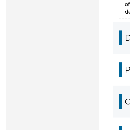
of
d
D
P
C