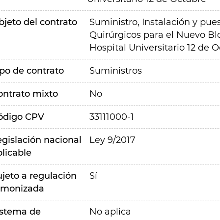
bjeto del contrato
Suministro, Instalación y pu
Quirúrgicos para el Nuevo Bl
Hospital Universitario 12 de 
ipo de contrato
Suministros
ontrato mixto
No
ódigo CPV
33111000-1
egislación nacional
Ley 9/2017
plicable
ujeto a regulación
Sí
rmonizada
istema de
No aplica