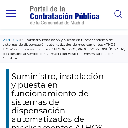
contenido
principal
2026-3-12
Suministro, instalación y puesta en funcionamiento de
sistemas de dispensación automatizados de medicamentos ATHOS
DOSYS, exclusivos de la firma “ALGORITMOS, PROCESOS Y DISEÑOS, S. A”,
con destino al Servicio de Farmacia del Hospital Universitario 12 de
Octubre
Suministro, instalación
y puesta en
funcionamiento de
sistemas de
dispensación
automatizados de
medicamentos ATHOS