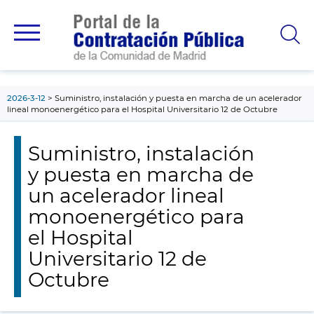
contenido
principal
2026-3-12
Suministro, instalación y puesta en marcha de un acelerador
lineal monoenergético para el Hospital Universitario 12 de Octubre
Suministro, instalación
y puesta en marcha de
un acelerador lineal
monoenergético para
el Hospital
Universitario 12 de
Octubre