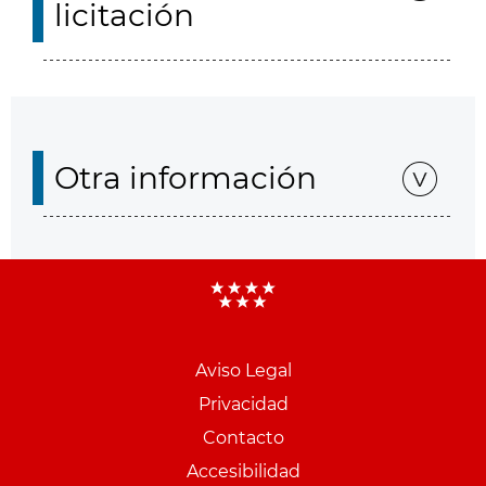
licitación
Otra información
Aviso Legal
Menu
Privacidad
pie
Contacto
PCON
Accesibilidad