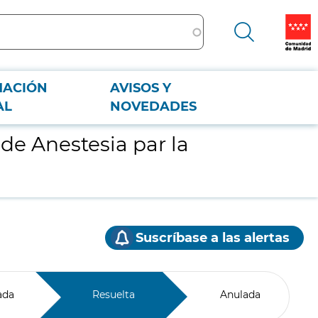
MACIÓN
AVISOS Y
AL
NOVEDADES
de Anestesia par la
Suscríbase a las alertas
ada
Resuelta
Anulada