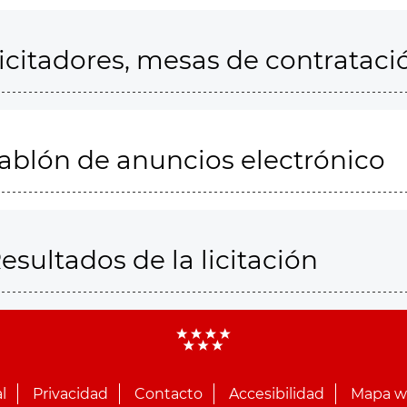
icitadores, mesas de contrataci
ablón de anuncios electrónico
esultados de la licitación
l
Privacidad
Contacto
Accesibilidad
Mapa 