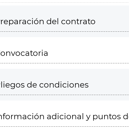
reparación del contrato
onvocatoria
liegos de condiciones
nformación adicional y puntos 