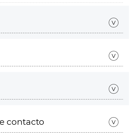
de contacto