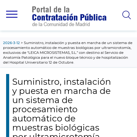
contenido
principal
2026-3-12
Suministro, instalación y puesta en marcha de un sistema de
procesamiento automático de muestras biológicas por ultramicrotomía,
exclusivos de “LEICA MICROSISTEMAS, S.L.” con destino al Servicio de
Anatomía Patológica para el nuevo bloque técnico y de hospitalización
del Hospital Universitario 12 de Octubre.
Suministro, instalación
y puesta en marcha de
un sistema de
procesamiento
automático de
muestras biológicas
por ultramicrotomía,