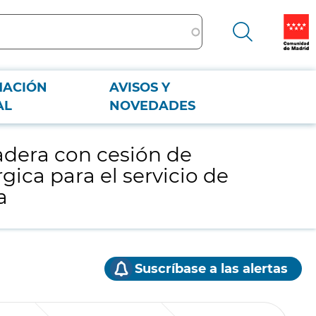
MACIÓN
AVISOS Y
ica para el servicio de traumatología para el Hospital Universitario de
AL
NOVEDADES
cadera con cesión de
gica para el servicio de
a
Suscríbase a las alertas