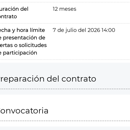
uración del
12 meses
ontrato
echa y hora límite
7 de julio del 2026 14:00
e presentación de
ertas o solicitudes
e participación
reparación del contrato
onvocatoria