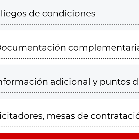
liegos de condiciones
ocumentación complementari
nformación adicional y puntos 
icitadores, mesas de contrataci