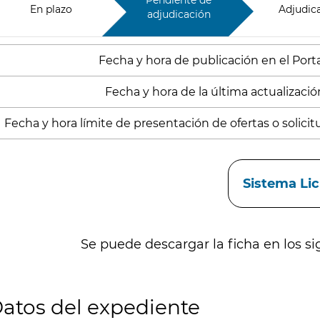
Pendiente de
En plazo
Adjudic
adjudicación
Fecha y hora de publicación en el Port
Fecha y hora de la última actualización
Fecha y hora límite de presentación de ofertas o solicitu
aces
Sistema Li
Se puede descargar la ficha en los si
atos del expediente